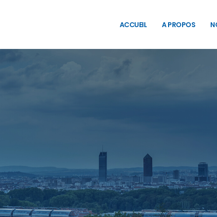
ACCUEIL
A PROPOS
N