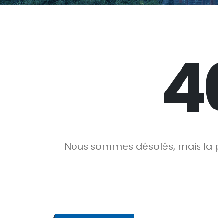
4
Nous sommes désolés, mais la p