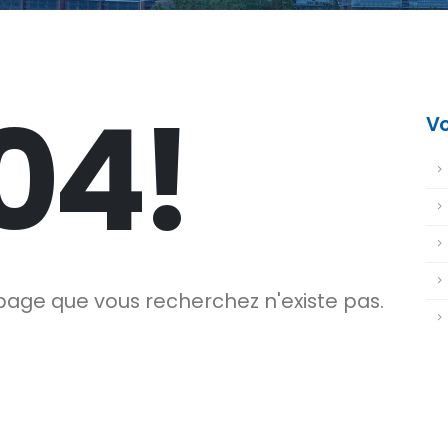
04!
Vo
age que vous recherchez n'existe pas.