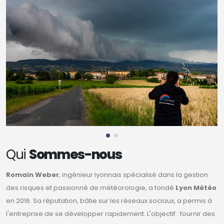
Qui
Sommes-nous
Romain Weber
, ingénieur lyonnais spécialisé dans la gestion
des risques et passionné de météorologie, a fondé
Lyon Météo
en 2016. Sa réputation, bâtie sur les réseaux sociaux, a permis à
l'entreprise de se développer rapidement. L'objectif : fournir des