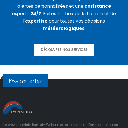
alertes personnalisées et une
assistance
experte
24/7
. Faites le choix de la fiabilité et de
l'
expertise
pour toutes vos décisions
météorologiques
.
DÉCOUVREZ NOS SERVICES
Prendre contact
Le prévisionniste Romain Weber met au service de l’entreprise toutes