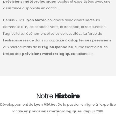
prévisions météorologiques
locales et expertisées avec une
assistance disponible en continu.
Depuis 2023,
Lyon Météo
collabore avec divers secteurs
comme le BTP, les espaces verts, le transport, la restauration,
l’agriculture, l’évènementiel et les collectivités... La force de
l'entreprise réside dans sa capacité à
adapter ses prévisions
aux microclimats de la
région lyonnaise
, surpassant ainsi les
limites des
prévisions météorologiques
nationales.
Notre
Histoire
Développement de
Lyon Météo
: De la passion en ligne à l'expertise
locale en
prévisions météorologiques
, depuis 2016.