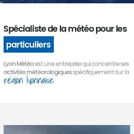
Spécialiste de la météo pour les
professionnels
particuliers
Lyon Météo
est une entreprise qui concentre ses
activités météorologiques
spécifiquement sur la
région lyonnaise
.