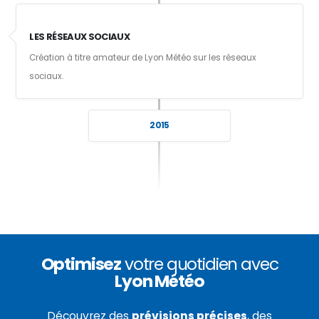
LES RÉSEAUX SOCIAUX
Création à titre amateur de Lyon Météo sur les réseaux
sociaux.
2015
Optimisez
votre quotidien avec
Lyon Météo
Découvrez des
prévisions précises
, des